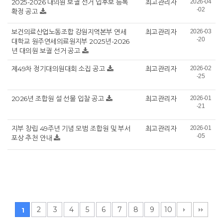
2025-2026 대의원 보궐 선거 입후보 등록
최고관리자
2026-04
-02
확정 공고
보건의료산업노동조합 강원지역본부 연세
최고관리자
2026-03
-20
대학교 원주연세의료원지부 2025년-2026
년 대의원 보궐 선거 공고
제49차 정기대의원대회 소집 공고
최고관리자
2026-02
-25
2026년 조합원 설 선물 입찰 공고
최고관리자
2026-01
-21
지부 창립 49주년 기념 모범 조합원 및 부서
최고관리자
2026-01
-05
포상 추천 안내
2
3
4
5
6
7
8
9
10
1