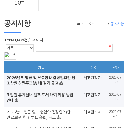
일정표
공지사항
소식
공지사항
Total 1,809건
1 페이지
제목
글쓴이
날짜
2026년도 임금 및 보충협약 잠정합의안 전
최고관리자
2026-07
-30
조합원 찬반투표(총회) 결과 공고
조합원 휴게실내 셀프 도서 대여 이용 방법
최고관리자
2019-07
-05
안내
2026년도 임금 및 보충협약 잠정합의(안)
최고관리자
2026-07
-24
전 조합원 찬•반투표[총회] 공고