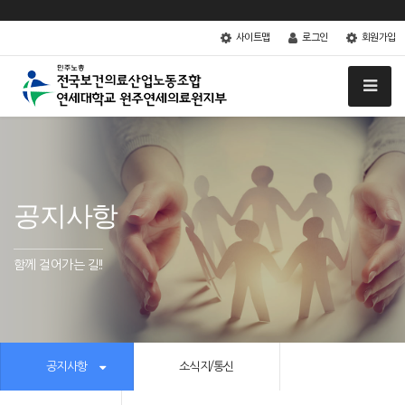
사이트맵
로그인
회원가입
공지사항
함께 걸어가는 길!!
공지사항
소식지/통신